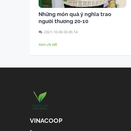
Những món quà ý nghĩa trao
người thương 20-10
2021-10-06 03:45:14
Xem chi tiết
VINACOOP