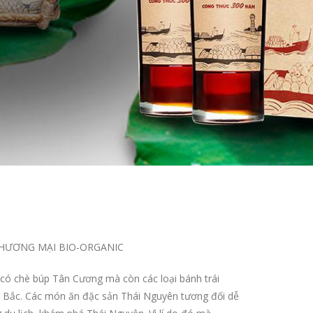
THƯƠNG MẠI
BIO-ORGANIC
có chè búp Tân Cương mà còn các loại bánh trái
y Bắc. Các món ăn đặc sản Thái Nguyên tương đối dễ