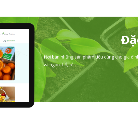
Bio 
Nơi bán những sản phẩm tiêu dùng cho gia đinh,
và ngon, bổ, rẻ.