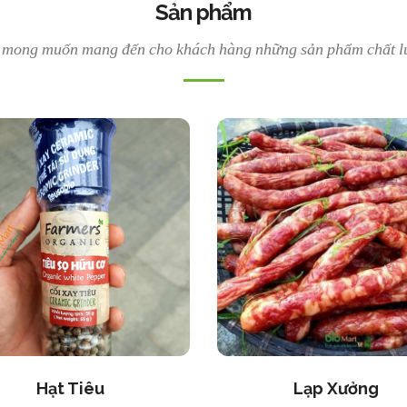
Sản phẩm
 mong muốn mang đến cho khách hàng những sản phẩm chất l
Hạt Tiêu
Lạp Xưởng