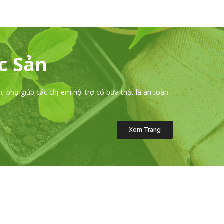
Organic
 phụ giúp các chị em nội trợ có bữa thật là an toàn
Xem Trang