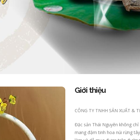
Giới thiệu
CÔNG TY TNHH SẢN XUẤT & 
Đặc sản Thái Nguyên không chỉ 
mang đậm tinh hoa núi rừng tâ