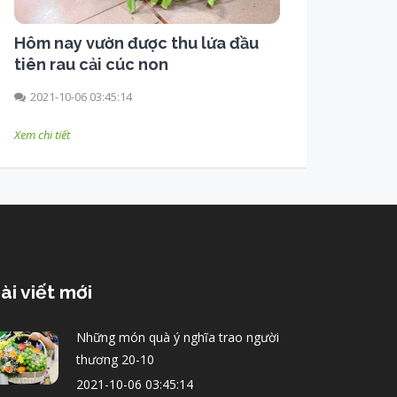
Hôm nay vườn được thu lứa đầu
tiên rau cải cúc non
2021-10-06 03:45:14
Xem chi tiết
ài viết mới
Những món quà ý nghĩa trao người
thương 20-10
2021-10-06 03:45:14