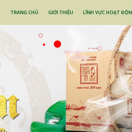
TRANG CHỦ
GIỚI THIỆU
LĨNH VỰC HOẠT ĐỘ